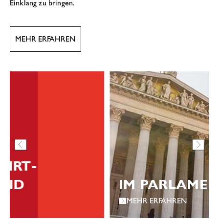
Einklang zu bringen.
MEHR ERFAHREN
IM PARLAMENT
MEHR ERFAHREN